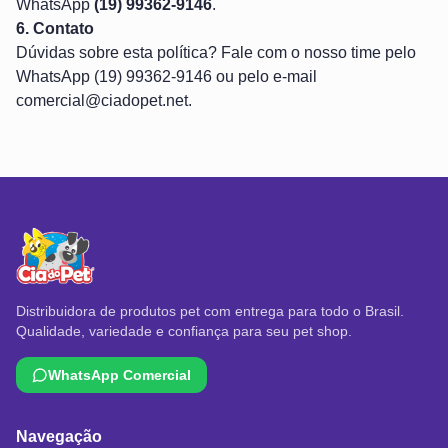
WhatsApp
(19) 99362-9146
.
6. Contato
Dúvidas sobre esta política? Fale com o nosso time pelo
WhatsApp
(19) 99362-9146
ou pelo e-mail
comercial@ciadopet.net
.
Distribuidora de produtos pet com entrega para todo o Brasil.
Qualidade, variedade e confiança para seu pet shop.
WhatsApp Comercial
Navegação