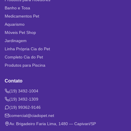
Banho e Tosa
Medicamentos Pet
Aquarismo
Móveis Pet Shop
Jardinagem
Linha Própria Cia do Pet
Completo Cia do Pet
Produtos para Piscina
Contato
(19) 3492-1004
(19) 3492-1309
(19) 99362-9146
comercial@ciadopet.net
Av. Brigadeiro Faria Lima, 1480 — Capivari/SP