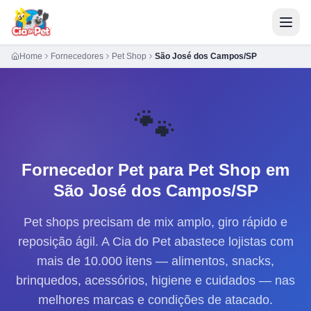
Home
Fornecedores
Pet Shop
São José dos Campos/SP
🐾
Fornecedor Pet para
Pet Shop
em
São José dos Campos/SP
Pet shops precisam de mix amplo, giro rápido e
reposição ágil. A Cia do Pet abastece lojistas com
mais de 10.000 itens — alimentos, snacks,
brinquedos, acessórios, higiene e cuidados — nas
melhores marcas e condições de atacado.