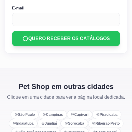
E-mail
QUERO RECEBER OS CATÁLOGOS
Pet Shop em outras cidades
Clique em uma cidade para ver a página local dedicada.
São Paulo
Campinas
Capivari
Piracicaba
Indaiatuba
Jundiaí
Sorocaba
Ribeirão Preto