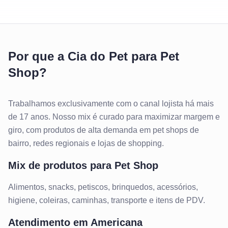
Por que a Cia do Pet para Pet
Shop?
Trabalhamos exclusivamente com o canal lojista há mais
de 17 anos. Nosso mix é curado para maximizar margem e
giro, com produtos de alta demanda em pet shops de
bairro, redes regionais e lojas de shopping.
Mix de produtos para
Pet Shop
Alimentos, snacks, petiscos, brinquedos, acessórios,
higiene, coleiras, caminhas, transporte e itens de PDV.
Atendimento em
Americana