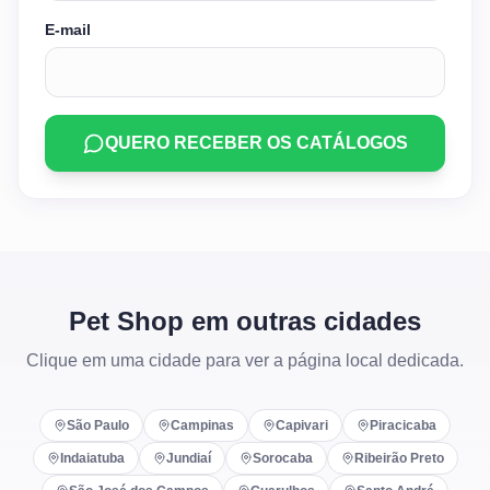
E-mail
QUERO RECEBER OS CATÁLOGOS
Pet Shop em outras cidades
Clique em uma cidade para ver a página local dedicada.
São Paulo
Campinas
Capivari
Piracicaba
Indaiatuba
Jundiaí
Sorocaba
Ribeirão Preto