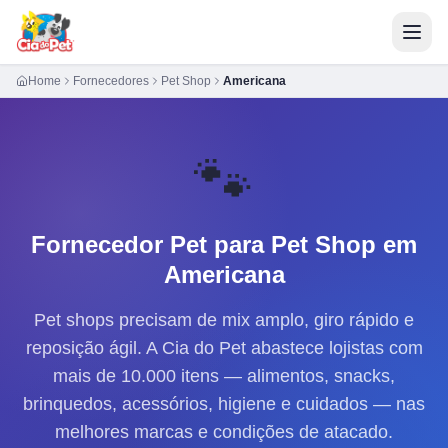
Home
Fornecedores
Pet Shop
Americana
🐾
Fornecedor Pet para
Pet Shop
em
Americana
Pet shops precisam de mix amplo, giro rápido e
reposição ágil. A Cia do Pet abastece lojistas com
mais de 10.000 itens — alimentos, snacks,
brinquedos, acessórios, higiene e cuidados — nas
melhores marcas e condições de atacado.