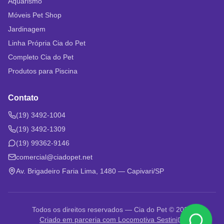
Aquarismo
Móveis Pet Shop
Jardinagem
Linha Própria Cia do Pet
Completo Cia do Pet
Produtos para Piscina
Contato
(19) 3492-1004
(19) 3492-1309
(19) 99362-9146
comercial@ciadopet.net
Av. Brigadeiro Faria Lima, 1480 — Capivari/SP
Todos os direitos reservados — Cia do Pet © 2026
Criado em parceria com Locomotiva Sestini