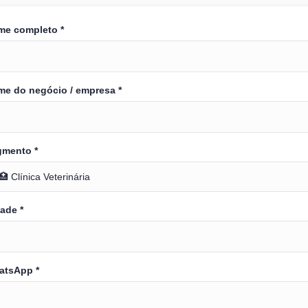
me completo *
e do negócio / empresa *
gmento *
ade *
atsApp *