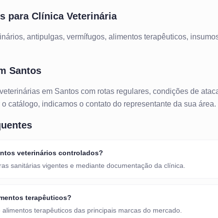
os para
Clínica Veterinária
nários, antipulgas, vermífugos, alimentos terapêuticos, insumos
em
Santos
 veterinárias
em
Santos
com rotas regulares, condições de atac
ar o catálogo, indicamos o contato do representante da sua área.
quentes
tos veterinários controlados?
ras sanitárias vigentes e mediante documentação da clínica.
mentos terapêuticos?
 alimentos terapêuticos das principais marcas do mercado.