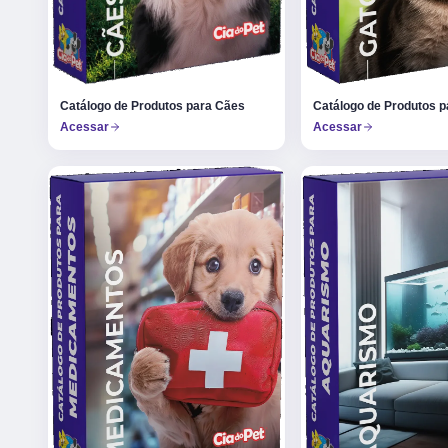
Catálogo de Produtos p
Catálogo de Produtos para Cães
Acessar
Acessar