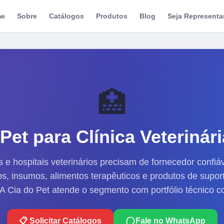
me
Sobre
Catálogos
Produtos
Blog
Seja Representa
🏥
 Pet para
Clínica Veterinári
s e hospitais veterinários precisam de fornecedor confiá
, insumos, alimentos terapêuticos e produtos de supor
 A Cia do Pet atende o segmento com portfólio técnico c
📋 Solicitar Catálogos
Fale no WhatsApp