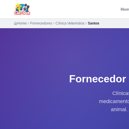
Ho
Home
Fornecedores
Clínica Veterinária
Santos
Fornecedor
Clínica
medicamentos
animal.