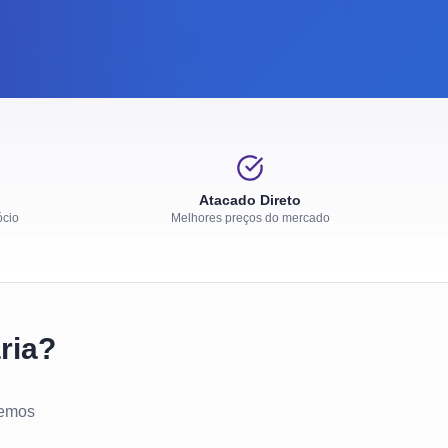
Atacado Direto
ócio
Melhores preços do mercado
ria?
temos