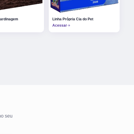
Jardinagem
Linha Própria Cia do Pet
Acessar
no seu