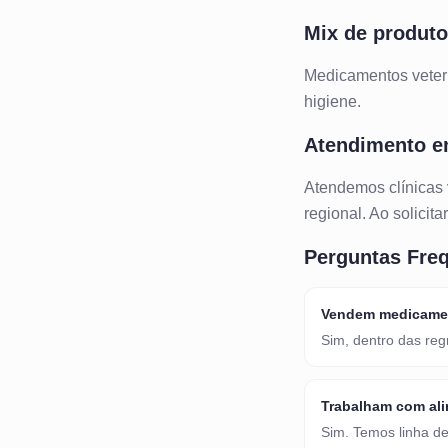
Mix de produt
Medicamentos veteri
higiene.
Atendimento 
Atendemos
clínicas
regional. Ao solicit
Perguntas Fre
Vendem medicamen
Sim, dentro das reg
Trabalham com ali
Sim. Temos linha de