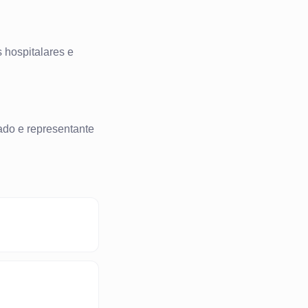
 hospitalares e
ado e representante