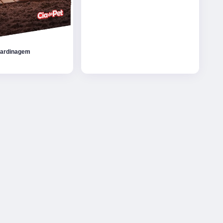
Jardinagem