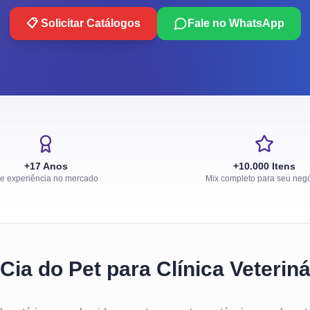
📋 Solicitar Catálogos
Fale no WhatsApp
+17 Anos
+10.000 Itens
e experiência no mercado
Mix completo para seu neg
Cia do Pet para Clínica Veteriná