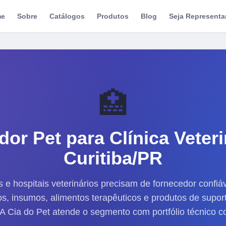
me
Sobre
Catálogos
Produtos
Blog
Seja Representa
🏥
dor Pet para
Clínica Veteri
Curitiba/PR
s e hospitais veterinários precisam de fornecedor confiá
, insumos, alimentos terapêuticos e produtos de supor
 A Cia do Pet atende o segmento com portfólio técnico c