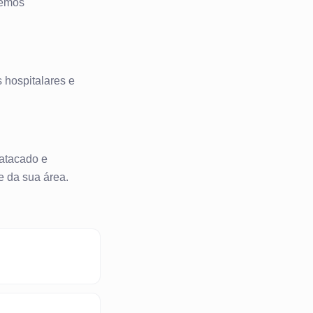
temos
 hospitalares e
 atacado e
e da sua área.