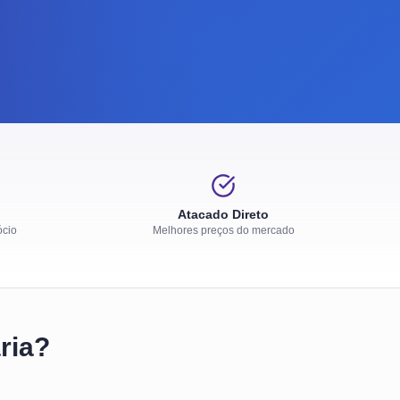
Atacado Direto
ócio
Melhores preços do mercado
ria?