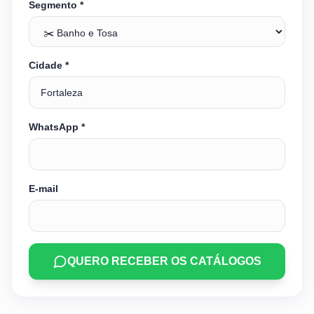
Segmento *
Cidade *
WhatsApp *
E-mail
QUERO RECEBER OS CATÁLOGOS