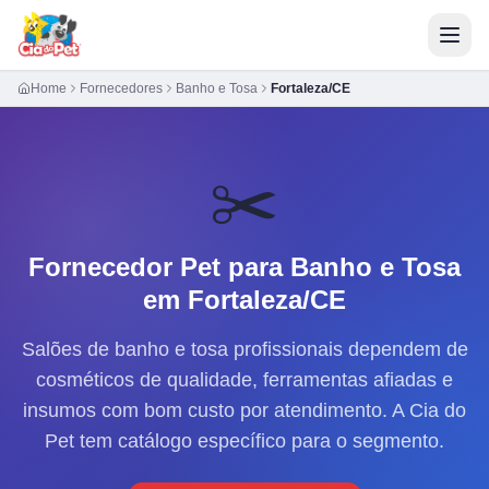
Home
Fornecedores
Banho e Tosa
Fortaleza/CE
✂️
Fornecedor Pet para
Banho e Tosa
em Fortaleza/CE
Salões de banho e tosa profissionais dependem de
cosméticos de qualidade, ferramentas afiadas e
insumos com bom custo por atendimento. A Cia do
Pet tem catálogo específico para o segmento.