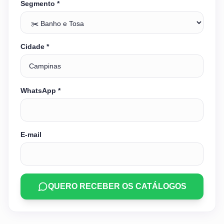
Segmento *
Cidade *
WhatsApp *
E-mail
QUERO RECEBER OS CATÁLOGOS