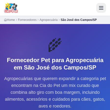
Home
Fornecedores
Agropecuária
São José dos Campos/SP
🌾
Fornecedor Pet para
Agropecuária
em São José dos Campos/SP
Agropecuárias que querem expandir a categoria pet
encontram na Cia do Pet um mix curado que
combina alto giro com boa margem, incluindo
alimentos, acessórios e cuidados para cães, gatos,
aves e roedores.