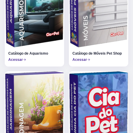
Catálogo de Aquarismo
Catálogo de Móveis Pet Shop
Acessar
Acessar