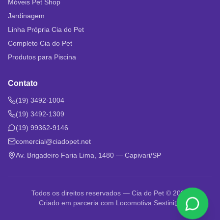
Móveis Pet Shop
Jardinagem
Linha Própria Cia do Pet
Completo Cia do Pet
Produtos para Piscina
Contato
(19) 3492-1004
(19) 3492-1309
(19) 99362-9146
comercial@ciadopet.net
Av. Brigadeiro Faria Lima, 1480 — Capivari/SP
Todos os direitos reservados — Cia do Pet © 2026
Criado em parceria com Locomotiva Sestini