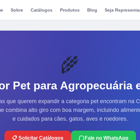
me
Sobre
Catálogos
Produtos
Blog
Seja Representa
🌾
or Pet para
Agropecuária
e
as que querem expandir a categoria pet encontram na C
e combina alto giro com boa margem, incluindo aliment
e cuidados para cães, gatos, aves e roedores.
📋 Solicitar Catálogos
Fale no WhatsApp