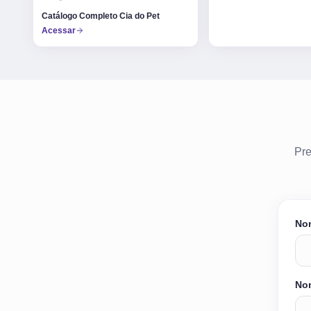
Catálogo Completo Cia do Pet
Acessar
Pre
No
Nom