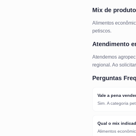
Mix de produt
Alimentos econômico
petiscos.
Atendimento 
Atendemos
agropec
regional. Ao solicit
Perguntas Fre
Vale a pena vende
Sim. A categoria pe
Qual o mix indica
Alimentos econômico