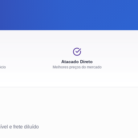
Atacado Direto
ócio
Melhores preços do mercado
el e frete diluído