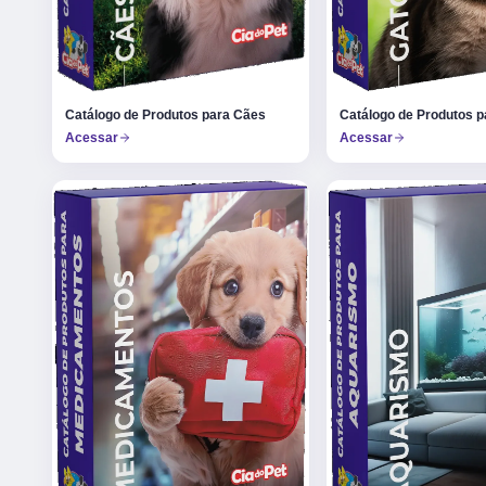
Catálogo de Produtos p
Catálogo de Produtos para Cães
Acessar
Acessar