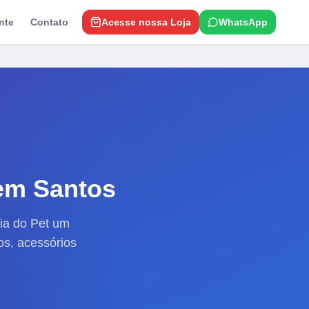
nte
Contato
Acesse nossa Loja
WhatsApp
m Santos
ia do Pet um
os, acessórios