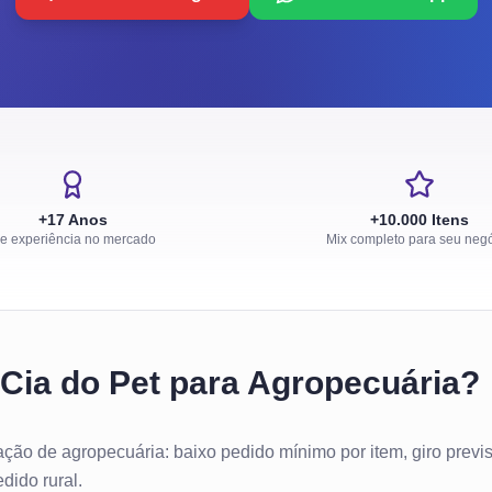
+17 Anos
+10.000 Itens
e experiência no mercado
Mix completo para seu neg
 Cia do Pet para Agropecuária?
o de agropecuária: baixo pedido mínimo por item, giro previsív
dido rural.