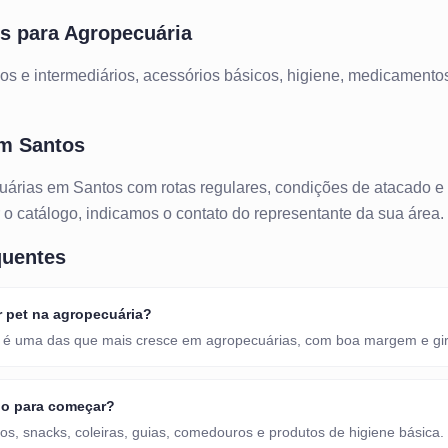
os para
Agropecuária
s e intermediários, acessórios básicos, higiene, medicamentos
em
Santos
uárias
em
Santos
com rotas regulares, condições de atacado e
ar o catálogo, indicamos o contato do representante da sua área.
quentes
r pet na agropecuária?
t é uma das que mais cresce em agropecuárias, com boa margem e giro
do para começar?
s, snacks, coleiras, guias, comedouros e produtos de higiene básica.