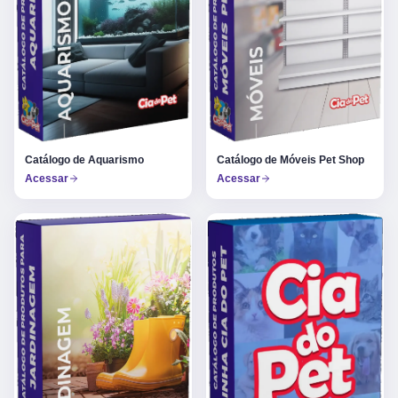
Catálogo de Aquarismo
Catálogo de Móveis Pet Shop
Acessar
Acessar