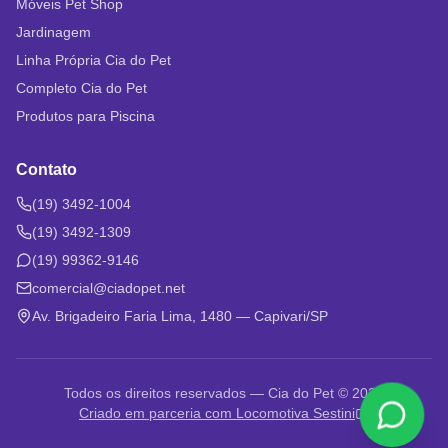
Móveis Pet Shop
Jardinagem
Linha Própria Cia do Pet
Completo Cia do Pet
Produtos para Piscina
Contato
(19) 3492-1004
(19) 3492-1309
(19) 99362-9146
comercial@ciadopet.net
Av. Brigadeiro Faria Lima, 1480 — Capivari/SP
Todos os direitos reservados — Cia do Pet © 2026
Criado em parceria com Locomotiva Sestini