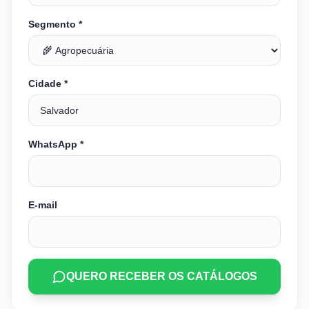
Segmento *
Cidade *
WhatsApp *
E-mail
QUERO RECEBER OS CATÁLOGOS