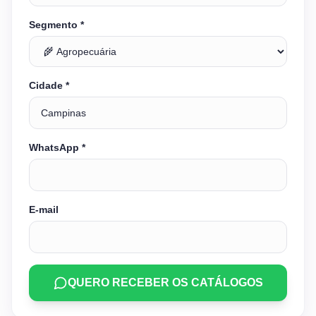
Segmento *
Cidade *
WhatsApp *
E-mail
QUERO RECEBER OS CATÁLOGOS