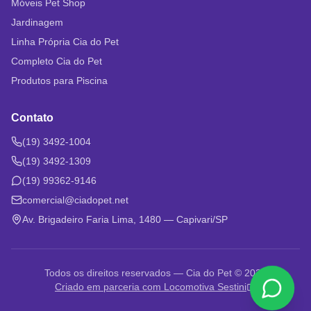
Móveis Pet Shop
Jardinagem
Linha Própria Cia do Pet
Completo Cia do Pet
Produtos para Piscina
Contato
(19) 3492-1004
(19) 3492-1309
(19) 99362-9146
comercial@ciadopet.net
Av. Brigadeiro Faria Lima, 1480 — Capivari/SP
Todos os direitos reservados — Cia do Pet © 2026
Criado em parceria com Locomotiva Sestini