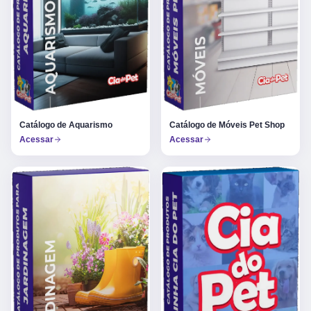
Catálogo de Aquarismo
Catálogo de Móveis Pet Shop
Acessar
Acessar