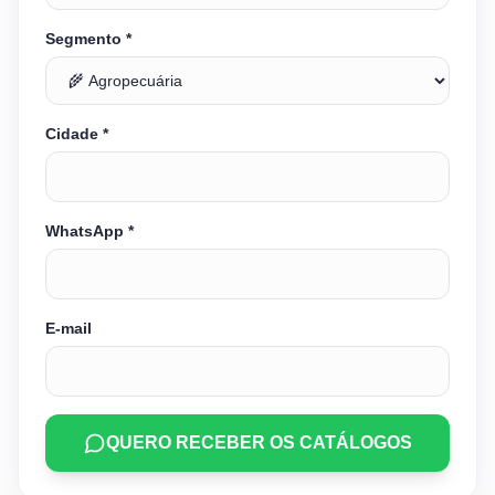
Segmento *
Cidade *
WhatsApp *
E-mail
QUERO RECEBER OS CATÁLOGOS