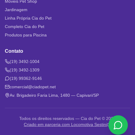
Móveis Pet Shop
Jardinagem
Linha Própria Cia do Pet
Completo Cia do Pet
Produtos para Piscina
Contato
(19) 3492-1004
(19) 3492-1309
(19) 99362-9146
comercial@ciadopet.net
Av. Brigadeiro Faria Lima, 1480 — Capivari/SP
Todos os direitos reservados — Cia do Pet © 2026
Criado em parceria com Locomotiva Sestini