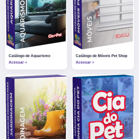
Catálogo de Aquarismo
Catálogo de Móveis Pet Shop
Acessar
Acessar