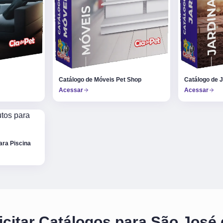
Catálogo de Móveis Pet Shop
Catálogo de 
Acessar
Acessar
ara Piscina
icitar Catálogos para São José