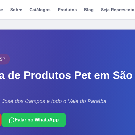
me
Sobre
Catálogos
Produtos
Blog
Seja Representa
SP
ra de Produtos Pet em
São
ão José dos Campos e todo o Vale do Paraíba
Falar no WhatsApp