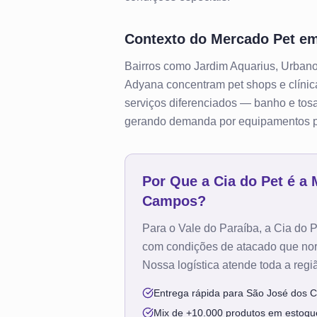
Contexto do Mercado Pet e
Bairros como Jardim Aquarius, Urbanov
Adyana concentram pet shops e clínicas
serviços diferenciados — banho e tos
gerando demanda por equipamentos pr
Por Que a Cia do Pet é a
Campos
?
Para o Vale do Paraíba, a Cia do 
com condições de atacado que norm
Nossa logística atende toda a regi
Entrega rápida para São José dos 
Mix de +10.000 produtos em estoqu