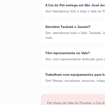
A Cia do Pet entrega em São José d
Sim! Atendemos SJC e todo o Vale do Pa
Atendem Taubaté e Jacareí?
Sim, atendemos todo o Vale: Taubaté, 
mais.
Têm representante no Vale?
Sim, com representante dedicado para a
Trabalham com equipamentos para b
Sim! Mesas, secadores, tesouras, máqui
Pet shops do Vale do Paraíba: a Cia do 