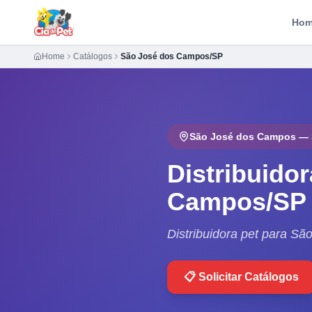
Ho
Home
Catálogos
São José dos Campos/SP
São José dos Campos
—
Distribuido
Campos
/
SP
Distribuidora pet para S
📋 Solicitar Catálogos