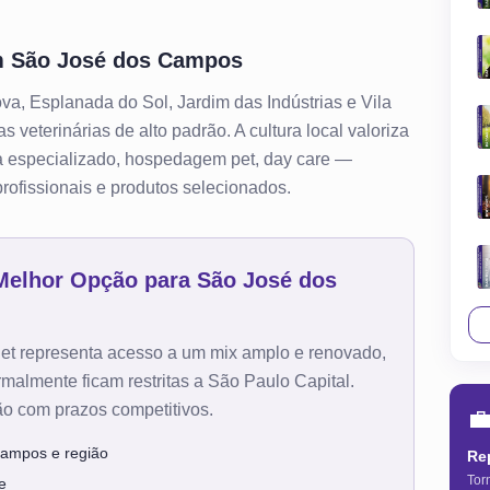
m
São José dos Campos
a, Esplanada do Sol, Jardim das Indústrias e Vila
 veterinárias de alto padrão. A cultura local valoriza
a especializado, hospedagem pet, day care —
ofissionais e produtos selecionados.
 Melhor Opção para
São José dos
Pet representa acesso a um mix amplo e renovado,
almente ficam restritas a São Paulo Capital.
ão com prazos competitivos.

Campos e região
Re
Tor
e