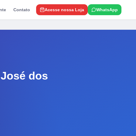
nte
Contato
Acesse nossa Loja
WhatsApp
 José dos