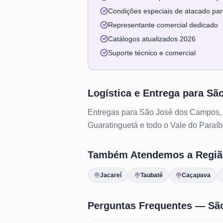
Condições especiais de atacado para
Representante comercial dedicado
Catálogos atualizados 2026
Suporte técnico e comercial
Logística e Entrega para
Sã
Entregas para São José dos Campos,
Guaratinguetá e todo o Vale do Paraíba
Também Atendemos a Regiã
Jacareí
Taubaté
Caçapava
Perguntas Frequentes —
Sã