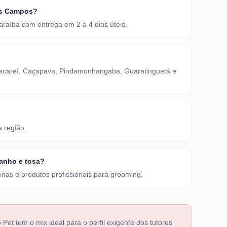
os Campos?
raíba com entrega em 2 a 4 dias úteis.
Jacareí, Caçapava, Pindamonhangaba, Guaratinguetá e
 região.
anho e tosa?
nas e produtos profissionais para grooming.
Pet tem o mix ideal para o perfil exigente dos tutores