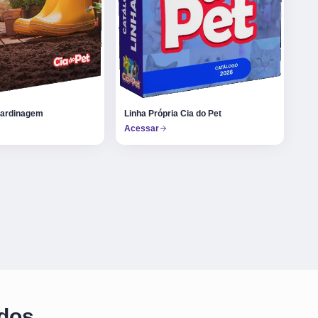
Jardinagem
Linha Própria Cia do Pet
Acessar
 dos