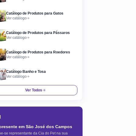
Catálogo de Produtos para Gatos
Ver catálogo
Catálogo de Produtos para Pássaros
Ver catálogo
Catálogo de Produtos para Roedores
Ver catálogo
Catálogo Banho e Tosa
Ver catálogo
Ver Todos

presente em
São José dos Campos
ne-se representante da Cia do Pet na sua