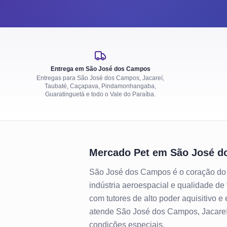
Entrega em São José dos Campos
Entregas para São José dos Campos, Jacareí,
Taubaté, Caçapava, Pindamonhangaba,
Guaratinguetá e todo o Vale do Paraíba.
Mercado Pet em
São José d
São José dos Campos é o coração do V
indústria aeroespacial e qualidade de 
com tutores de alto poder aquisitivo e
atende São José dos Campos, Jacareí,
condições especiais.