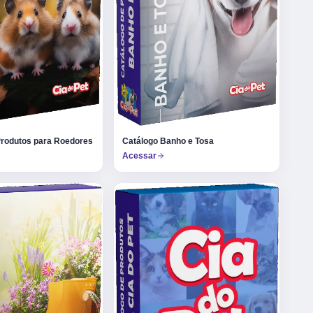
Produtos para Roedores
Catálogo Banho e Tosa
Acessar