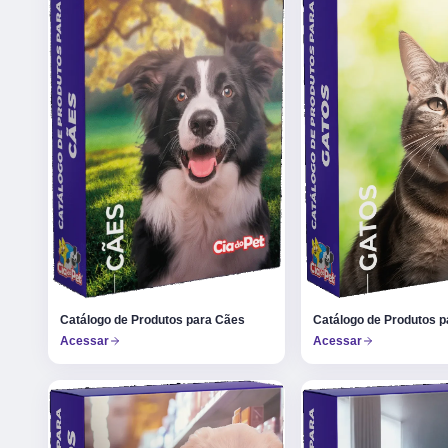
Catálogo de Produtos p
Catálogo de Produtos para Cães
Acessar
Acessar