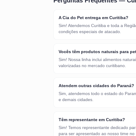
Perguntas Frequentes —
Cur
A Cia do Pet entrega em Curitiba?
Sim! Atendemos Curitiba e toda a Regiã
condições especiais de atacado.
Vocês têm produtos naturais para pe
Sim! Nossa linha inclui alimentos natur
valorizadas no mercado curitibano.
Atendem outras cidades do Paraná?
Sim, atendemos todo o estado do Paraná
e demais cidades.
Têm representante em Curitiba?
Sim! Temos representante dedicado para
para ser apresentado ao nosso time no