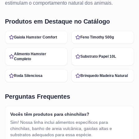
estimulam o comportamento natural dos animais.
Produtos em Destaque no Catálogo
Gaiola Hamster Comfort
Feno Timothy 500g
Alimento Hamster
Substrato Papel 10L
Completo
Roda Silenciosa
Brinquedo Madeira Natural
Perguntas Frequentes
Vocês têm produtos para chinchilas?
Sim! Nossa linha inclui alimentos específicos para
chinchilas, banho de areia vulcânica, gaiolas altas e
substratos adequados para essa espécie.