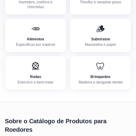
Hamsters, coelhos e
Timothy e meadow grass
chinchilas
🥕
🪵
Alimentos
Substratos
Específicas por espécie
Maravalha e papel
🎡
🦷
Rodas
Brinquedos
Exercício e bem-estar
Madeira e desgaste dental
Sobre o
Catálogo de Produtos para
Roedores