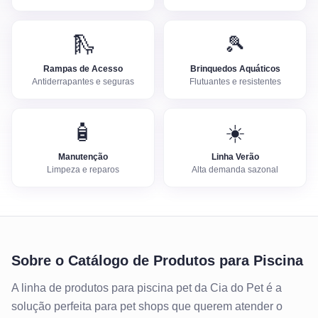
🛝
🎾
Rampas de Acesso
Brinquedos Aquáticos
Antiderrapantes e seguras
Flutuantes e resistentes
🧴
☀️
Manutenção
Linha Verão
Limpeza e reparos
Alta demanda sazonal
Sobre o
Catálogo de Produtos para Piscina
A linha de produtos para piscina pet da Cia do Pet é a
solução perfeita para pet shops que querem atender o