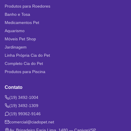
Produtos para Roedores
Banho e Tosa
Medicamentos Pet
Aquarismo
Móveis Pet Shop
Jardinagem
Linha Própria Cia do Pet
Completo Cia do Pet
Produtos para Piscina
Contato
(19) 3492-1004
(19) 3492-1309
(19) 99362-9146
comercial@ciadopet.net
Av. Brigadeiro Faria Lima, 1480 — Capivari/SP