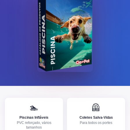
🏊
🦺
Piscinas Infláveis
Coletes Salva-Vidas
PVC reforçado, vários
Para todos os portes
tamanhos