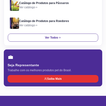
Catálogo de Produtos para Pássaros
Ver catálogo
Catálogo de Produtos para Roedores
Ver catálogo
Ver Todos
💼
Seja Representante
Trabalhe com os melhores produtos pet do Brasil.
Saiba Mais