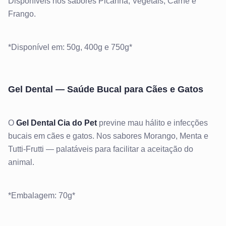
Disponíveis nos sabores Picanha, Vegetais, Carne e
Frango.
*Disponível em: 50g, 400g e 750g*
Gel Dental — Saúde Bucal para Cães e Gatos
O
Gel Dental Cia do Pet
previne mau hálito e infecções
bucais em cães e gatos. Nos sabores Morango, Menta e
Tutti-Frutti — palatáveis para facilitar a aceitação do
animal.
*Embalagem: 70g*