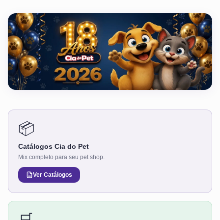
📦
Catálogos Cia do Pet
Mix completo para seu pet shop.
Ver Catálogos
🛒